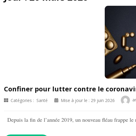
Confiner pour lutter contre le coronav
a
Catégories :
Santé
Mise à jour le :
29 juin 2026
Depuis la fin de l’année 2019, un nouveau fléau frappe le 